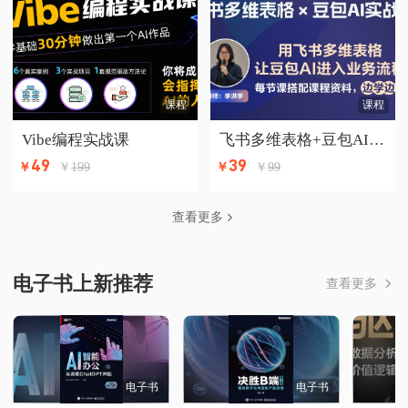
课程
课程
Vibe编程实战课
飞书多维表格+豆包AI实战课
49
39
￥
199
￥
99
￥
￥
查看更多
电子书上新推荐
查看更多
电子书
电子书